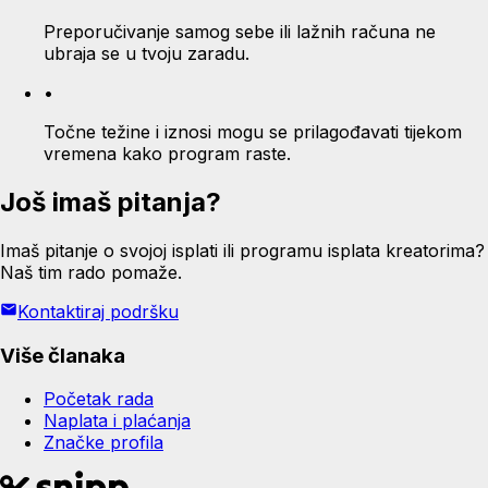
Preporučivanje samog sebe ili lažnih računa ne
ubraja se u tvoju zaradu.
•
Točne težine i iznosi mogu se prilagođavati tijekom
vremena kako program raste.
Još imaš pitanja?
Imaš pitanje o svojoj isplati ili programu isplata kreatorima?
Naš tim rado pomaže.
Kontaktiraj podršku
Više članaka
Početak rada
Naplata i plaćanja
Značke profila