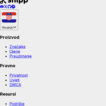
Hrvatski
Proizvod
Značajke
Cijene
Preuzimanje
Pravno
Privatnost
Uvjeti
DMCA
Resursi
Podrška