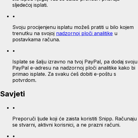
sljedećoj isplati.
•
Svoju procijenjenu isplatu možeš pratiti u bilo kojem
trenutku na svojoj
nadzornoj ploči analitike
u
postavkama računa.
•
Isplate se šalju izravno na tvoj PayPal, pa dodaj svoju
PayPal e-adresu na nadzornoj ploči analitike kako bi
primao isplate. Za svaku ćeš dobiti e-poštu s
potvrdom.
Savjeti
•
Preporuči ljude koji će zaista koristiti Snipp. Računaju
se stvarni, aktivni korisnici, a ne prazni računi.
•