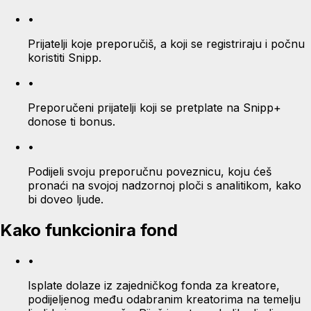
•
Prijatelji koje preporučiš, a koji se registriraju i počnu
koristiti Snipp.
•
Preporučeni prijatelji koji se pretplate na Snipp+
donose ti bonus.
•
Podijeli svoju preporučnu poveznicu, koju ćeš
pronaći na svojoj nadzornoj ploči s analitikom, kako
bi doveo ljude.
Kako funkcionira fond
•
Isplate dolaze iz zajedničkog fonda za kreatore,
podijeljenog među odabranim kreatorima na temelju