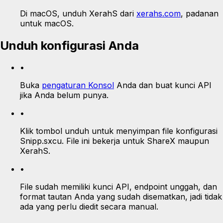
Di macOS, unduh XerahS dari
xerahs.com
, padanan
untuk macOS.
Unduh konfigurasi Anda
•
Buka
pengaturan Konsol
Anda dan buat kunci API
jika Anda belum punya.
•
Klik tombol unduh untuk menyimpan file konfigurasi
Snipp.sxcu. File ini bekerja untuk ShareX maupun
XerahS.
•
File sudah memiliki kunci API, endpoint unggah, dan
format tautan Anda yang sudah disematkan, jadi tidak
ada yang perlu diedit secara manual.