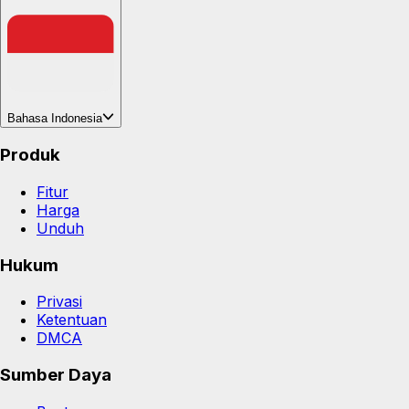
Bahasa Indonesia
Produk
Fitur
Harga
Unduh
Hukum
Privasi
Ketentuan
DMCA
Sumber Daya