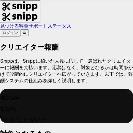
見つける
料金
サポート
ステータス
ログイン
クリエイター報酬
Snippは、Snippに招いた人数に応じて、選ばれたクリエイタ
ーに報酬を支払います。応募はなく、対象となるかは時間をか
けて段階的にクリエイターへ広がっていきます。以下では、報
酬システムの仕組みを詳しく説明します。
推定報酬
$72.50
今期のあなたの取り分