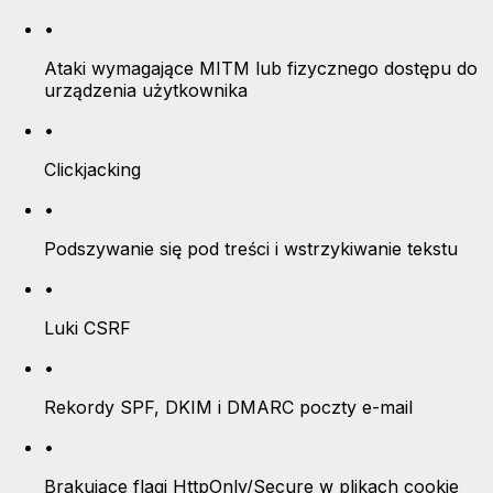
•
Ataki wymagające MITM lub fizycznego dostępu do
urządzenia użytkownika
•
Clickjacking
•
Podszywanie się pod treści i wstrzykiwanie tekstu
•
Luki CSRF
•
Rekordy SPF, DKIM i DMARC poczty e-mail
•
Brakujące flagi HttpOnly/Secure w plikach cookie