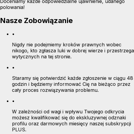
Doceniamy każde odpowiedzialne ujawnienie, udanego
polowania!
Nasze Zobowiązanie
•
Nigdy nie podejmiemy kroków prawnych wobec
nikogo, kto zgłasza luki w dobrej wierze i przestrzega
wytycznych na tej stronie.
•
Staramy się potwierdzić każde zgłoszenie w ciągu 48
godzin i będziemy informować Cię na bieżąco przez
cały proces rozwiązywania problemu.
•
W zależności od wagi i wpływu Twojego odkrycia
możesz kwalifikować się do ekskluzywnej odznaki
profilu oraz darmowych miesięcy naszej subskrypcji
PLUS.