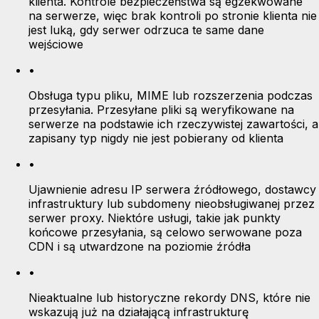
klienta. Kontrole bezpieczeństwa są egzekwowane
na serwerze, więc brak kontroli po stronie klienta nie
jest luką, gdy serwer odrzuca te same dane
wejściowe
•
Obsługa typu pliku, MIME lub rozszerzenia podczas
przesyłania. Przesyłane pliki są weryfikowane na
serwerze na podstawie ich rzeczywistej zawartości, a
zapisany typ nigdy nie jest pobierany od klienta
•
Ujawnienie adresu IP serwera źródłowego, dostawcy
infrastruktury lub subdomeny nieobsługiwanej przez
serwer proxy. Niektóre usługi, takie jak punkty
końcowe przesyłania, są celowo serwowane poza
CDN i są utwardzone na poziomie źródła
•
Nieaktualne lub historyczne rekordy DNS, które nie
wskazują już na działającą infrastrukturę