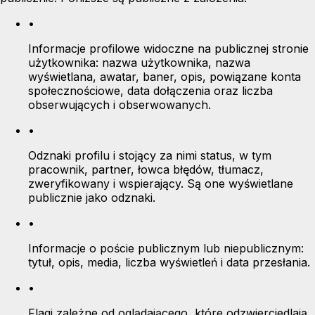
•
Informacje profilowe widoczne na publicznej stronie
użytkownika: nazwa użytkownika, nazwa
wyświetlana, awatar, baner, opis, powiązane konta
społecznościowe, data dołączenia oraz liczba
obserwujących i obserwowanych.
•
Odznaki profilu i stojący za nimi status, w tym
pracownik, partner, łowca błędów, tłumacz,
zweryfikowany i wspierający. Są one wyświetlane
publicznie jako odznaki.
•
Informacje o poście publicznym lub niepublicznym:
tytuł, opis, media, liczba wyświetleń i data przesłania.
•
Flagi zależne od oglądającego, które odzwierciedlają