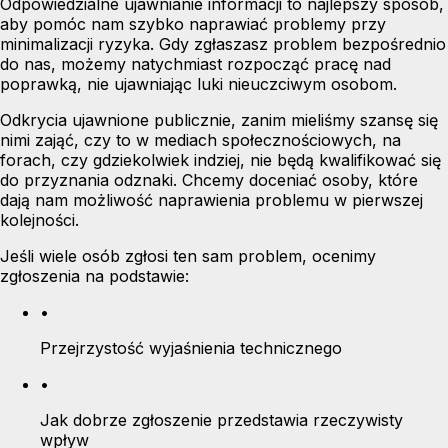
Odpowiedzialne ujawnianie informacji to najlepszy sposób,
aby pomóc nam szybko naprawiać problemy przy
minimalizacji ryzyka. Gdy zgłaszasz problem bezpośrednio
do nas, możemy natychmiast rozpocząć pracę nad
poprawką, nie ujawniając luki nieuczciwym osobom.
Odkrycia ujawnione publicznie, zanim mieliśmy szansę się
nimi zająć, czy to w mediach społecznościowych, na
forach, czy gdziekolwiek indziej, nie będą kwalifikować się
do przyznania odznaki. Chcemy doceniać osoby, które
dają nam możliwość naprawienia problemu w pierwszej
kolejności.
Jeśli wiele osób zgłosi ten sam problem, ocenimy
zgłoszenia na podstawie:
•
Przejrzystość wyjaśnienia technicznego
•
Jak dobrze zgłoszenie przedstawia rzeczywisty
wpływ