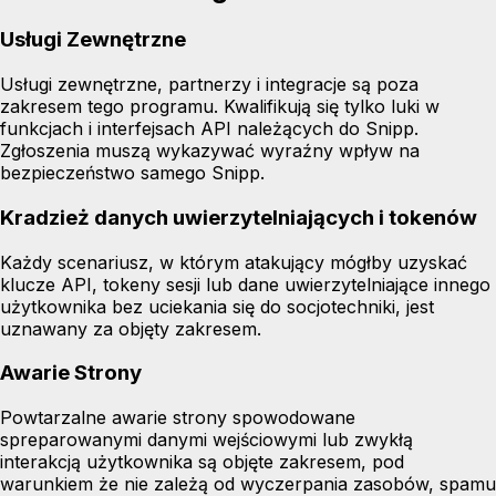
Usługi Zewnętrzne
Usługi zewnętrzne, partnerzy i integracje są poza
zakresem tego programu. Kwalifikują się tylko luki w
funkcjach i interfejsach API należących do Snipp.
Zgłoszenia muszą wykazywać wyraźny wpływ na
bezpieczeństwo samego Snipp.
Kradzież danych uwierzytelniających i tokenów
Każdy scenariusz, w którym atakujący mógłby uzyskać
klucze API, tokeny sesji lub dane uwierzytelniające innego
użytkownika bez uciekania się do socjotechniki, jest
uznawany za objęty zakresem.
Awarie Strony
Powtarzalne awarie strony spowodowane
spreparowanymi danymi wejściowymi lub zwykłą
interakcją użytkownika są objęte zakresem, pod
warunkiem że nie zależą od wyczerpania zasobów, spamu