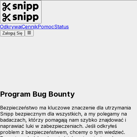
Odkrywaj
Cennik
Pomoc
Status
Zaloguj Się
Program Bug Bounty
Bezpieczeństwo ma kluczowe znaczenie dla utrzymania
Snipp bezpiecznym dla wszystkich, a my polegamy na
badaczach, którzy pomagają nam szybko znajdować i
naprawiać luki w zabezpieczeniach. Jeśli odkryłeś
problem z bezpieczeństwem, chcemy o tym wiedzieć.