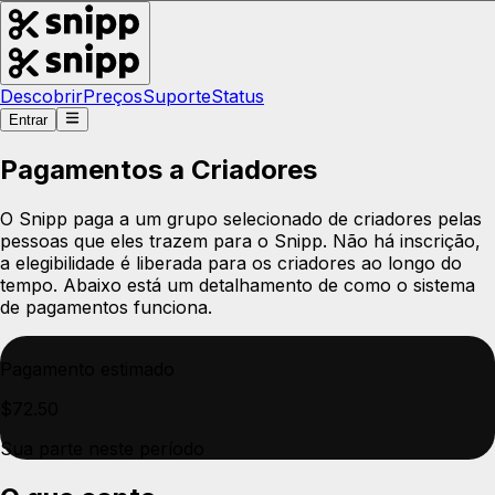
Descobrir
Preços
Suporte
Status
Entrar
Pagamentos a Criadores
O Snipp paga a um grupo selecionado de criadores pelas
pessoas que eles trazem para o Snipp. Não há inscrição,
a elegibilidade é liberada para os criadores ao longo do
tempo. Abaixo está um detalhamento de como o sistema
de pagamentos funciona.
Pagamento estimado
$72.50
Sua parte neste período