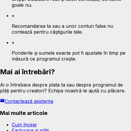
goale nu.
•
Recomandarea ta sau a unor conturi false nu
contează pentru câștigurile tale.
•
Ponderile și sumele exacte pot fi ajustate în timp pe
măsură ce programul crește.
Mai ai întrebări?
Ai o întrebare despre plata ta sau despre programul de
plăți pentru creatori? Echipa noastră te ajută cu plăcere.
Contactează asistența
Mai multe articole
Cum începi
Facturare și plăți