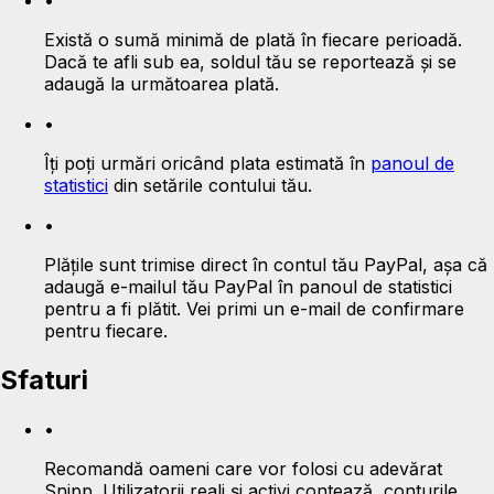
•
Există o sumă minimă de plată în fiecare perioadă.
Dacă te afli sub ea, soldul tău se reportează și se
adaugă la următoarea plată.
•
Îți poți urmări oricând plata estimată în
panoul de
statistici
din setările contului tău.
•
Plățile sunt trimise direct în contul tău PayPal, așa că
adaugă e-mailul tău PayPal în panoul de statistici
pentru a fi plătit. Vei primi un e-mail de confirmare
pentru fiecare.
Sfaturi
•
Recomandă oameni care vor folosi cu adevărat
Snipp. Utilizatorii reali și activi contează, conturile