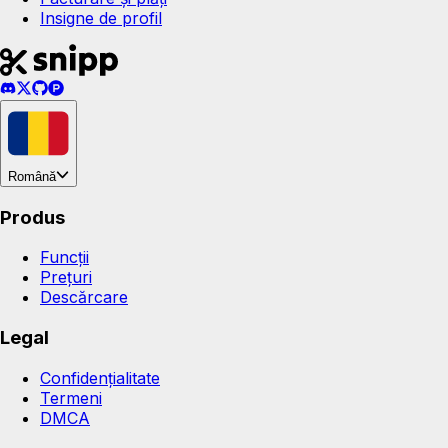
Insigne de profil
Română
Produs
Funcții
Prețuri
Descărcare
Legal
Confidențialitate
Termeni
DMCA