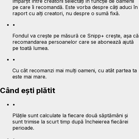
împărțit între creatorii selectați în funcție de oamenii
pe care îi recomandă. Este vorba despre câți aduci în
raport cu alți creatori, nu despre o sumă fixă.
•
Fondul va crește pe măsură ce Snipp+ crește, așa că
recomandarea persoanelor care se abonează ajută
pe toată lumea.
•
Cu cât recomanzi mai mulți oameni, cu atât partea ta
este mai mare.
Când ești plătit
•
Plățile sunt calculate la fiecare două săptămâni și
sunt trimise la scurt timp după încheierea fiecărei
perioade.