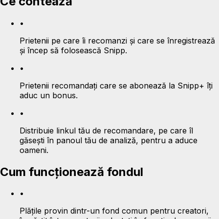
Ce contează
•
Prietenii pe care îi recomanzi și care se înregistrează
și încep să folosească Snipp.
•
Prietenii recomandați care se abonează la Snipp+ îți
aduc un bonus.
•
Distribuie linkul tău de recomandare, pe care îl
găsești în panoul tău de analiză, pentru a aduce
oameni.
Cum funcționează fondul
•
Plățile provin dintr-un fond comun pentru creatori,