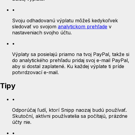
•
Svoju odhadovanú výplatu môžeš kedykoľvek
sledovať vo svojom
analytickom prehľade
v
nastaveniach svojho účtu.
•
Výplaty sa posielajú priamo na tvoj PayPal, takže si
do analytického prehľadu pridaj svoj e-mail PayPal,
aby si dostal zaplatené. Ku každej výplate ti príde
potvrdzovací e-mail.
Tipy
•
Odporúčaj ľudí, ktorí Snipp naozaj budú používať.
Skutoční, aktívni používatelia sa počítajú, prázdne
účty nie.
•