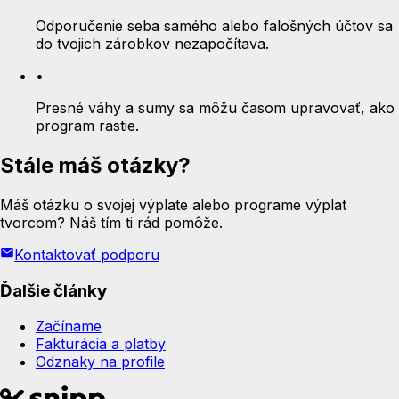
Odporučenie seba samého alebo falošných účtov sa
do tvojich zárobkov nezapočítava.
•
Presné váhy a sumy sa môžu časom upravovať, ako
program rastie.
Stále máš otázky?
Máš otázku o svojej výplate alebo programe výplat
tvorcom? Náš tím ti rád pomôže.
Kontaktovať podporu
Ďalšie články
Začíname
Fakturácia a platby
Odznaky na profile