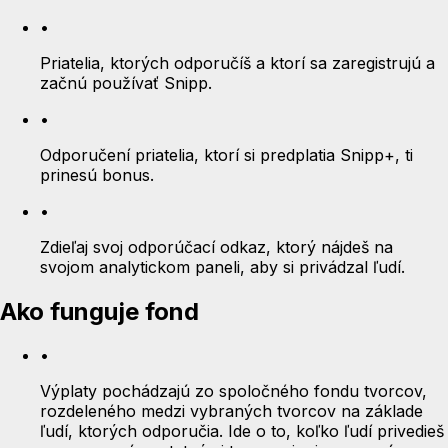
•
Priatelia, ktorých odporučíš a ktorí sa zaregistrujú a
začnú používať Snipp.
•
Odporučení priatelia, ktorí si predplatia Snipp+, ti
prinesú bonus.
•
Zdieľaj svoj odporúčací odkaz, ktorý nájdeš na
svojom analytickom paneli, aby si privádzal ľudí.
Ako funguje fond
•
Výplaty pochádzajú zo spoločného fondu tvorcov,
rozdeleného medzi vybraných tvorcov na základe
ľudí, ktorých odporučia. Ide o to, koľko ľudí privedieš