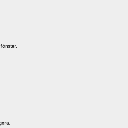
fönster.
gera.