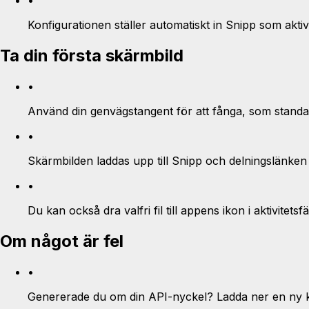
•
Konfigurationen ställer automatiskt in Snipp som aktiv d
Ta din första skärmbild
•
Använd din genvägstangent för att fånga, som standar
•
Skärmbilden laddas upp till Snipp och delningslänken kop
•
Du kan också dra valfri fil till appens ikon i aktivitets
Om något är fel
•
Genererade du om din API-nyckel? Ladda ner en ny ko