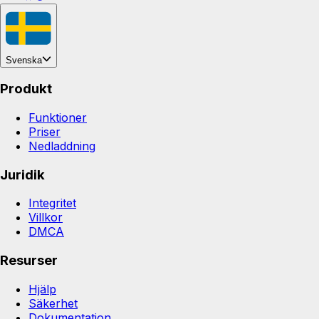
Svenska
Produkt
Funktioner
Priser
Nedladdning
Juridik
Integritet
Villkor
DMCA
Resurser
Hjälp
Säkerhet
Dokumentation