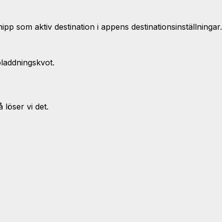
p som aktiv destination i appens destinationsinställningar.
pladdningskvot.
löser vi det.