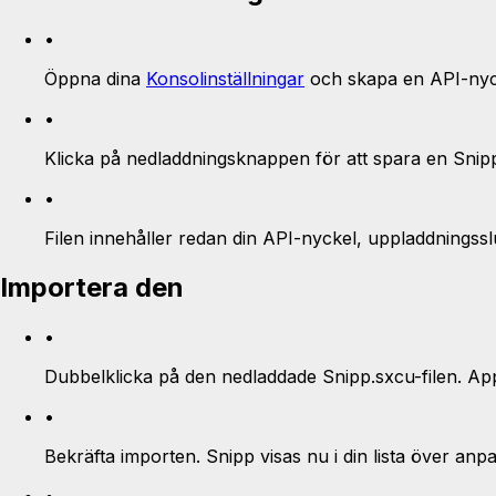
•
Öppna dina
Konsolinställningar
och skapa en API-nyc
•
Klicka på nedladdningsknappen för att spara en Snip
•
Filen innehåller redan din API-nyckel, uppladdningssl
Importera den
•
Dubbelklicka på den nedladdade Snipp.sxcu-filen. Ap
•
Bekräfta importen. Snipp visas nu i din lista över an