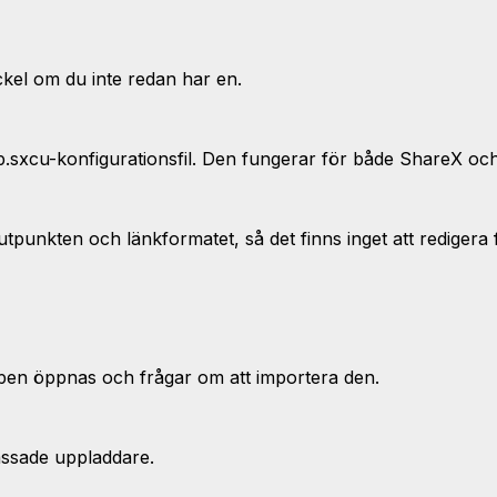
kel om du inte redan har en.
p.sxcu-konfigurationsfil. Den fungerar för både ShareX oc
utpunkten och länkformatet, så det finns inget att redigera 
pen öppnas och frågar om att importera den.
passade uppladdare.