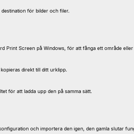
estination för bilder och filer.
d Print Screen på Windows, för att fånga ett område eller 
ieras direkt till ditt urklipp.
fältet för att ladda upp den på samma sätt.
nfiguration och importera den igen, den gamla slutar fun