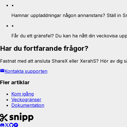
•
Hamnar uppladdningar någon annanstans? Ställ in Snip
•
Får du ett gränsfel? Du kan ha nått din veckovisa up
Har du fortfarande frågor?
Fastnat med att ansluta ShareX eller XerahS? Hör av dig så 
Kontakta supporten
Fler artiklar
Kom igång
Veckogränser
Dokumentation