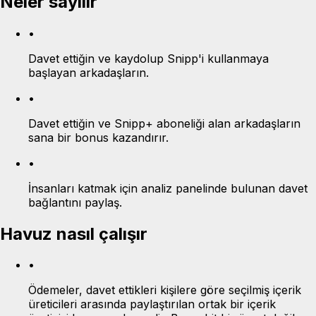
Neler sayılır
•
Davet ettiğin ve kaydolup Snipp'i kullanmaya
başlayan arkadaşların.
•
Davet ettiğin ve Snipp+ aboneliği alan arkadaşların
sana bir bonus kazandırır.
•
İnsanları katmak için analiz panelinde bulunan davet
bağlantını paylaş.
Havuz nasıl çalışır
•
Ödemeler, davet ettikleri kişilere göre seçilmiş içerik
üreticileri arasında paylaştırılan ortak bir içerik