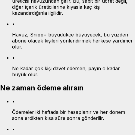
üreticisi havuzundan gelir. Bu, sabit bir ücret değil,
diğer içerik üreticilerine kıyasla kaç kişi
kazandırdığınla ilgilidir.
•
Havuz, Snipp+ büyüdükçe büyüyecek, bu yüzden
abone olacak kişileri yönlendirmek herkese yardımcı
olur.
•
Ne kadar çok kişi davet edersen, payın o kadar
büyük olur.
Ne zaman ödeme alırsın
•
Ödemeler iki haftada bir hesaplanır ve her dönem
sona erdikten kısa süre sonra gönderilir.
•