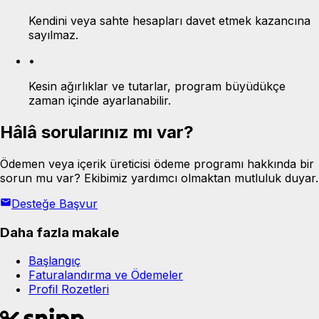
Kendini veya sahte hesapları davet etmek kazancına
sayılmaz.
•
Kesin ağırlıklar ve tutarlar, program büyüdükçe
zaman içinde ayarlanabilir.
Hâlâ sorularınız mı var?
Ödemen veya içerik üreticisi ödeme programı hakkında bir
sorun mu var? Ekibimiz yardımcı olmaktan mutluluk duyar.
Desteğe Başvur
Daha fazla makale
Başlangıç
Faturalandırma ve Ödemeler
Profil Rozetleri