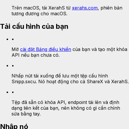
Trên macOS, tải XerahS từ
xerahs.com
, phiên bản
tương đương cho macOS.
Tải cấu hình của bạn
•
Mở
cài đặt Bảng điều khiển
của bạn và tạo một khóa
API nếu bạn chưa có.
•
Nhấp nút tải xuống để lưu một tệp cấu hình
Snipp.sxcu. Nó hoạt động cho cả ShareX và XerahS.
•
Tệp đã sẵn có khóa API, endpoint tải lên và định
dạng liên kết của bạn, nên không có gì cần chỉnh
sửa bằng tay.
Nhập nó