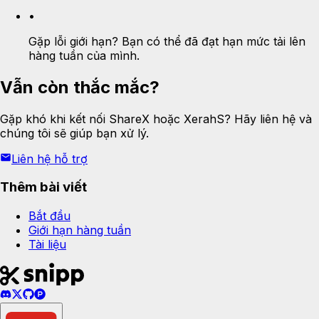
•
Gặp lỗi giới hạn? Bạn có thể đã đạt hạn mức tải lên
hàng tuần của mình.
Vẫn còn thắc mắc?
Gặp khó khi kết nối ShareX hoặc XerahS? Hãy liên hệ và
chúng tôi sẽ giúp bạn xử lý.
Liên hệ hỗ trợ
Thêm bài viết
Bắt đầu
Giới hạn hàng tuần
Tài liệu