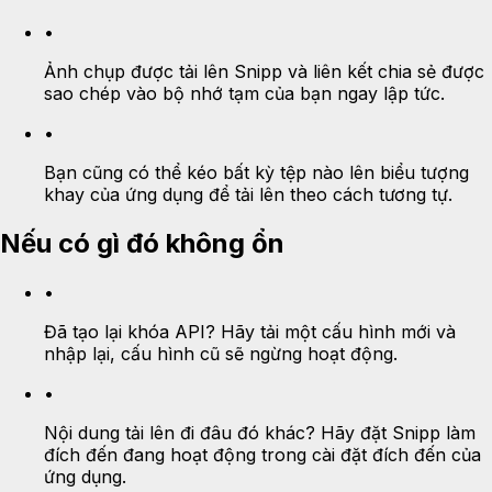
•
Ảnh chụp được tải lên Snipp và liên kết chia sẻ được
sao chép vào bộ nhớ tạm của bạn ngay lập tức.
•
Bạn cũng có thể kéo bất kỳ tệp nào lên biểu tượng
khay của ứng dụng để tải lên theo cách tương tự.
Nếu có gì đó không ổn
•
Đã tạo lại khóa API? Hãy tải một cấu hình mới và
nhập lại, cấu hình cũ sẽ ngừng hoạt động.
•
Nội dung tải lên đi đâu đó khác? Hãy đặt Snipp làm
đích đến đang hoạt động trong cài đặt đích đến của
ứng dụng.