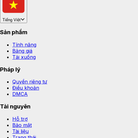
Tiếng Việt
Sản phẩm
Tính năng
Bảng giá
Tải xuống
Pháp lý
Quyền riêng tư
Điều khoản
DMCA
Tài nguyên
Hỗ trợ
Bảo mật
Tài liệu
Trạng thái