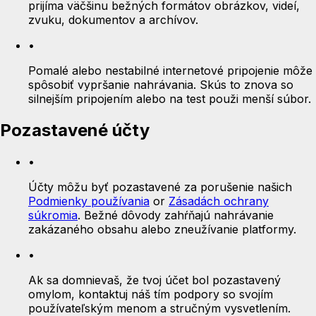
prijíma väčšinu bežných formátov obrázkov, videí,
zvuku, dokumentov a archívov.
•
Pomalé alebo nestabilné internetové pripojenie môže
spôsobiť vypršanie nahrávania. Skús to znova so
silnejším pripojením alebo na test použi menší súbor.
Pozastavené účty
•
Účty môžu byť pozastavené za porušenie našich
Podmienky používania
or
Zásadách ochrany
súkromia
.
Bežné dôvody zahŕňajú nahrávanie
zakázaného obsahu alebo zneužívanie platformy.
•
Ak sa domnievaš, že tvoj účet bol pozastavený
omylom, kontaktuj náš tím podpory so svojím
používateľským menom a stručným vysvetlením.