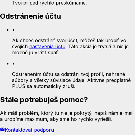
Tvoj prípad rýchlo preskúmame.
Odstránenie účtu
•
Ak chceš odstrániť svoj účet, môžeš tak urobiť vo
svojich
nastavenia účtu
.
Táto akcia je trvalá a nie je
možné ju vrátiť späť.
•
Odstránením účtu sa odstráni tvoj profil, nahrané
súbory a všetky súvisiace údaje. Aktívne predplatné
PLUS sa automaticky zruší.
Stále potrebuješ pomoc?
Ak máš problém, ktorý tu nie je pokrytý, napíš nám e-mail
a urobíme maximum, aby sme ho rýchlo vyriešili.
Kontaktovať podporu