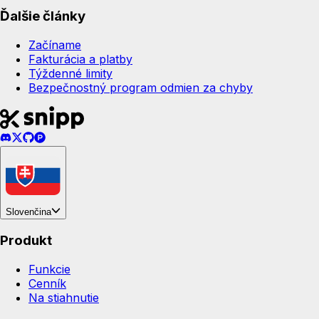
Ďalšie články
Začíname
Fakturácia a platby
Týždenné limity
Bezpečnostný program odmien za chyby
Slovenčina
Produkt
Funkcie
Cenník
Na stiahnutie