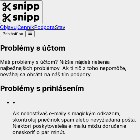
Objavuj
Cenník
Podpora
Stav
Prihlásiť sa
Problémy s účtom
Máš problémy s účtom? Nižšie nájdeš riešenia
najbežnejších problémov. Ak ti nič z toho nepomôže,
neváhaj sa obrátiť na náš tím podpory.
Problémy s prihlásením
•
Ak nedostávaš e-maily s magickým odkazom,
skontroluj priečinok spam alebo nevyžiadaná pošta.
Niektorí poskytovatelia e-mailu môžu doručenie
oneskoriť o pár minút.