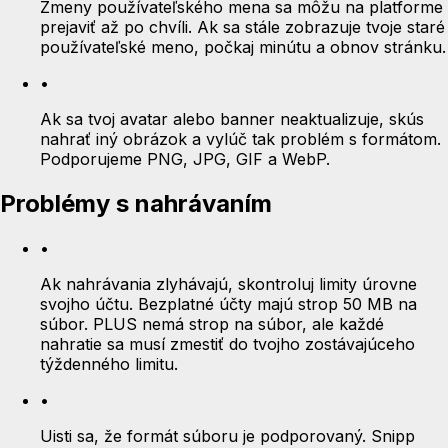
Zmeny používateľského mena sa môžu na platforme
prejaviť až po chvíli. Ak sa stále zobrazuje tvoje staré
používateľské meno, počkaj minútu a obnov stránku.
•
Ak sa tvoj avatar alebo banner neaktualizuje, skús
nahrať iný obrázok a vylúč tak problém s formátom.
Podporujeme PNG, JPG, GIF a WebP.
Problémy s nahrávaním
•
Ak nahrávania zlyhávajú, skontroluj limity úrovne
svojho účtu. Bezplatné účty majú strop 50 MB na
súbor. PLUS nemá strop na súbor, ale každé
nahratie sa musí zmestiť do tvojho zostávajúceho
týždenného limitu.
•
Uisti sa, že formát súboru je podporovaný. Snipp