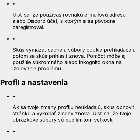
•
Uisti sa, že používaš rovnakú e-mailovú adresu
alebo Discord účet, s ktorým si sa pôvodne
zaregistroval.
•
Skús vymazať cache a súbory cookie prehliadača a
potom sa skús prihlásiť znova. Pomôcť môže aj
použitie súkromného alebo inkognito okna na
izolovanie problému.
Profil a nastavenia
•
Ak sa tvoje zmeny profilu neukladajú, skús obnoviť
stránku a vykonať zmeny znova. Uisti sa, že tvoje
obrázkové súbory sú pod limitom veľkosti.
•