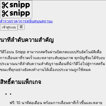
สำรวจ
ราคา
การสนับสนุน
สถานะ
เข้าสู่ระบบ
นาทีลำดับความสำคัญ
วิดีโอบน Snipp สามารถสตรีมผ่านบิตเรตแบบปรับอัตโนมัติเพื่อ
การเลื่อนหาที่รวดเร็วและหลายระดับคุณภาพ ทุกบัญชีจะได้รับงบ
ประมาณนาทีลำดับความสำคัญรายเดือนที่นำวิดีโอไปสู่การสตรีม
ขณะที่ทุกอย่างยังคงทำงานได้เมื่องบประมาณถูกใช้หมด
สิทธิ์ตามแพ็กเกจ
•
ฟรี:
10 นาทีต่อเดือน พร้อมการเลื่อนหาที่เร็วขึ้นและหลาย