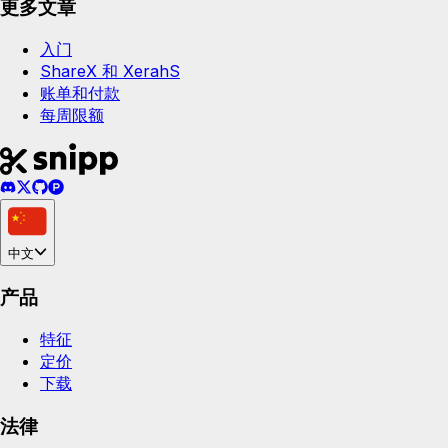
更多文章
入门
ShareX 和 XerahS
账单和付款
每周限额
中文
产品
特征
定价
下载
法律