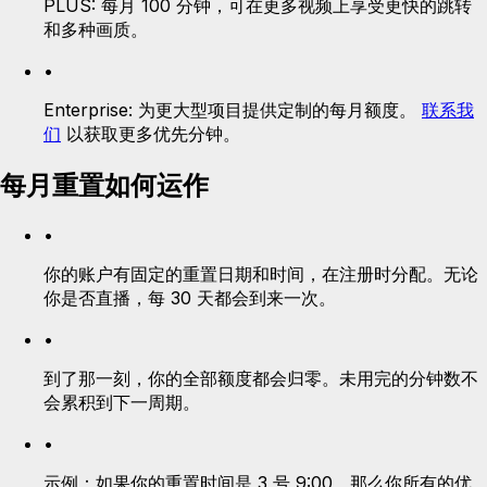
PLUS:
每月 100 分钟，可在更多视频上享受更快的跳转
和多种画质。
•
Enterprise:
为更大型项目提供定制的每月额度。
联系我
们
以获取更多优先分钟。
每月重置如何运作
•
你的账户有固定的重置日期和时间，在注册时分配。无论
你是否直播，每 30 天都会到来一次。
•
到了那一刻，你的全部额度都会归零。未用完的分钟数不
会累积到下一周期。
•
示例：如果你的重置时间是 3 号 9:00，那么你所有的优