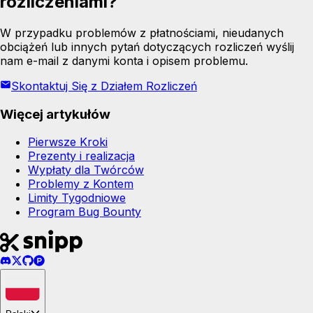
rozliczeniami?
W przypadku problemów z płatnościami, nieudanych
obciążeń lub innych pytań dotyczących rozliczeń wyślij
nam e-mail z danymi konta i opisem problemu.
Skontaktuj Się z Działem Rozliczeń
Więcej artykułów
Pierwsze Kroki
Prezenty i realizacja
Wypłaty dla Twórców
Problemy z Kontem
Limity Tygodniowe
Program Bug Bounty