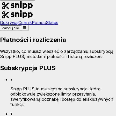
Odkrywaj
Cennik
Pomoc
Status
Zaloguj Się
Płatności i rozliczenia
Wszystko, co musisz wiedzieć o zarządzaniu subskrypcją
Snipp PLUS, metodami płatności i historią rozliczeń.
Subskrypcja PLUS
•
Snipp PLUS to miesięczna subskrypcja, która
odblokowuje zwiększone limity przesyłania,
zweryfikowaną odznakę i dostęp do ekskluzywnych
funkcji.
•