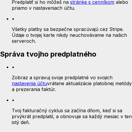
Predplatiť si ho môžeš na
stránke s cenníkom
alebo
priamo v nastaveniach účtu.
•
Všetky platby sa bezpečne spracúvajú cez Stripe.
Údaje o tvojej karte nikdy neuchovávame na našich
serveroch.
Správa tvojho predplatného
•
Zobraz a spravuj svoje predplatné vo svojich
nastavenia účtu
vrátane aktualizácie platobnej metódy
a prezerania faktúr.
•
Tvoj fakturačný cyklus sa začína dňom, keď si sa
prvýkrát predplatil, a obnovuje sa každý mesiac v ten
istý deň.