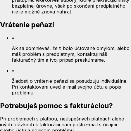
prístupné. Akékoľvek súbory, ktoré prekračujú limity
bezplatnej úrovne, však po skončení predplatného
nie je možné znova nahrať.
Vrátenie peňazí
•
Ak sa domnievaš, že ti bolo účtované omylom, alebo
máš problém s predplatným, kontaktuj náš
fakturačný tím a tvoj prípad preskúmame.
•
Žiadosti o vrátenie peňazí sa posudzujú individuálne.
Pri kontaktovaní uveď e-mail svojho účtu a popis
problému.
Potrebuješ pomoc s fakturáciou?
Pri problémoch s platbou, neúspešných platbách alebo
iných otázkach k fakturácii nám pošli e-mail s údajmi
svojho účtu a popisom problému.