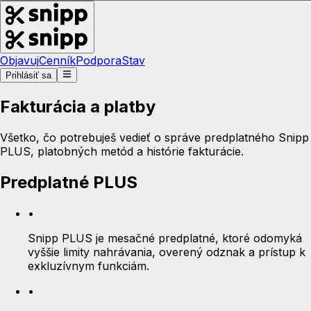
Objavuj
Cenník
Podpora
Stav
Prihlásiť sa
Fakturácia a platby
Všetko, čo potrebuješ vedieť o správe predplatného Snipp
PLUS, platobných metód a histórie fakturácie.
Predplatné PLUS
•
Snipp PLUS je mesačné predplatné, ktoré odomyká
vyššie limity nahrávania, overený odznak a prístup k
exkluzívnym funkciám.
•