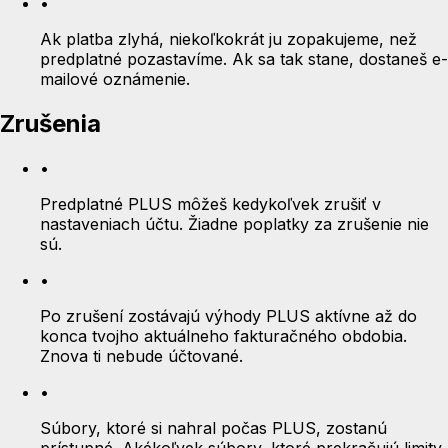
•
Ak platba zlyhá, niekoľkokrát ju zopakujeme, než
predplatné pozastavíme. Ak sa tak stane, dostaneš e-
mailové oznámenie.
Zrušenia
•
Predplatné PLUS môžeš kedykoľvek zrušiť v
nastaveniach účtu. Žiadne poplatky za zrušenie nie
sú.
•
Po zrušení zostávajú výhody PLUS aktívne až do
konca tvojho aktuálneho fakturačného obdobia.
Znova ti nebude účtované.
•
Súbory, ktoré si nahral počas PLUS, zostanú