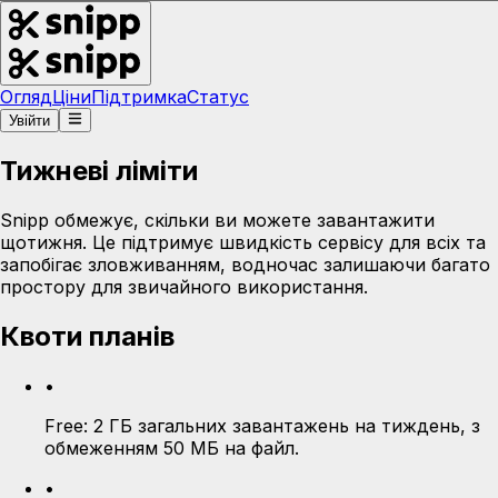
Огляд
Ціни
Підтримка
Статус
Увійти
Тижневі ліміти
Snipp обмежує, скільки ви можете завантажити
щотижня. Це підтримує швидкість сервісу для всіх та
запобігає зловживанням, водночас залишаючи багато
простору для звичайного використання.
Квоти планів
•
Free:
2 ГБ загальних завантажень на тиждень, з
обмеженням 50 МБ на файл.
•