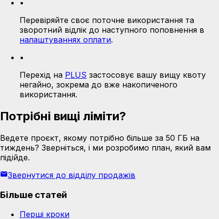
•
Перевіряйте своє поточне використання та
зворотний відлік до наступного поповнення в
налаштуваннях оплати
.
•
Перехід на
PLUS
застосовує вашу вищу квоту
негайно, зокрема до вже накопиченого
використання.
Потрібні вищі ліміти?
Ведете проєкт, якому потрібно більше за 50 ГБ на
тиждень? Зверніться, і ми розробимо план, який вам
підійде.
Звернутися до відділу продажів
Більше статей
Перші кроки