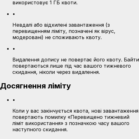
використовує 1 ГБ квоти.
•
Невдалі або відхилені завантаження (з
перевищенням ліміту, позначені як вірус,
модеровані) не споживають квоту.
•
Видалення допису не повертає його квоту. Байти
повертаються лише під час вашого тижневого
скидання, ніколи через видалення.
Досягнення ліміту
•
Коли у вас закінчується квота, нові завантаження
повертають помилку «Перевищено тижневий
ліміт використання» з позначкою часу вашого
наступного скидання.