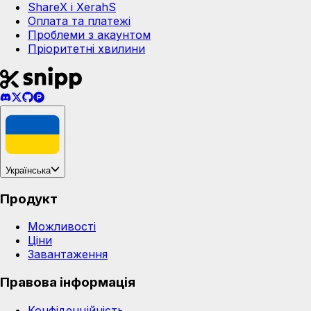
ShareX і XerahS
Оплата та платежі
Проблеми з акаунтом
Пріоритетні хвилини
Українська
Продукт
Можливості
Ціни
Завантаження
Правова інформація
Конфіденційність