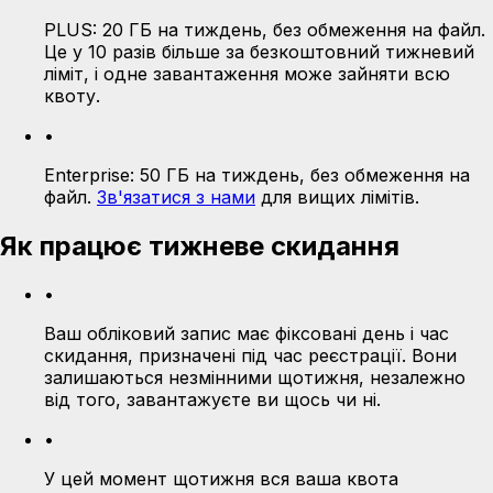
PLUS:
20 ГБ на тиждень, без обмеження на файл.
Це у 10 разів більше за безкоштовний тижневий
ліміт, і одне завантаження може зайняти всю
квоту.
•
Enterprise:
50 ГБ на тиждень, без обмеження на
файл.
Зв'язатися з нами
для вищих лімітів.
Як працює тижневе скидання
•
Ваш обліковий запис має фіксовані день і час
скидання, призначені під час реєстрації. Вони
залишаються незмінними щотижня, незалежно
від того, завантажуєте ви щось чи ні.
•
У цей момент щотижня вся ваша квота