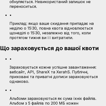
обнуляється. Невикористаний залишок не
переноситься.
•
Приклад: якщо ваше скидання припадає на
неділю о 15:30, повна квота відновлюється
щонеділі о 15:30, незалежно від того, коли
протягом тижня ви її витратили.
Що зараховується до вашої квоти
•
Зараховується кожне успішне завантаження:
вебсайт, API, ShareX та XerahS. Публічні,
приховані та приватні дописи зараховуються
однаково.
•
Альбоми зараховуються як сума їхніх файлів.
Альбом з 5 файлів по 200 МБ кожен