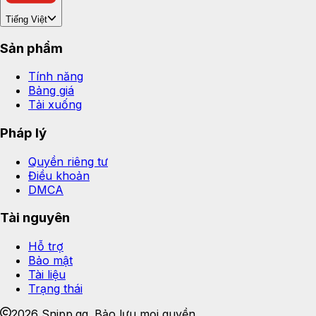
Tiếng Việt
Sản phẩm
Tính năng
Bảng giá
Tải xuống
Pháp lý
Quyền riêng tư
Điều khoản
DMCA
Tài nguyên
Hỗ trợ
Bảo mật
Tài liệu
Trạng thái
2026 Snipp.gg. Bảo lưu mọi quyền.