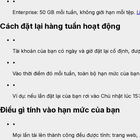
•
Enterprise:
50 GB mỗi tuần, không giới hạn mỗi tệp.
L
Cách đặt lại hàng tuần hoạt động
•
Tài khoản của bạn có ngày và giờ đặt lại cố định, đư
•
Vào thời điểm đó mỗi tuần, toàn bộ hạn mức của bạ
•
Ví dụ: nếu lần đặt lại của bạn rơi vào Chủ nhật lúc 
Điều gì tính vào hạn mức của bạn
•
Mọi lần tải lên thành công đều được tính: trang web