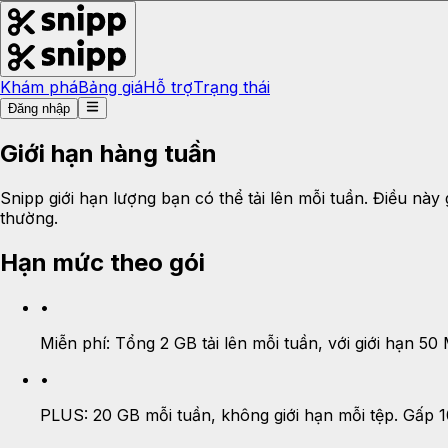
Khám phá
Bảng giá
Hỗ trợ
Trạng thái
Đăng nhập
Giới hạn hàng tuần
Snipp giới hạn lượng bạn có thể tải lên mỗi tuần. Điều nà
thường.
Hạn mức theo gói
•
Miễn phí:
Tổng 2 GB tải lên mỗi tuần, với giới hạn 50
•
PLUS:
20 GB mỗi tuần, không giới hạn mỗi tệp. Gấp 1