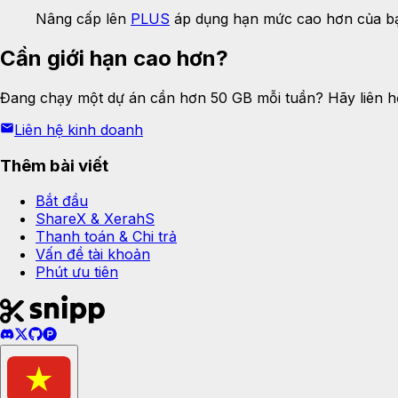
Nâng cấp lên
PLUS
áp dụng hạn mức cao hơn của bạ
Cần giới hạn cao hơn?
Đang chạy một dự án cần hơn 50 GB mỗi tuần? Hãy liên hệ
Liên hệ kinh doanh
Thêm bài viết
Bắt đầu
ShareX & XerahS
Thanh toán & Chi trả
Vấn đề tài khoản
Phút ưu tiên