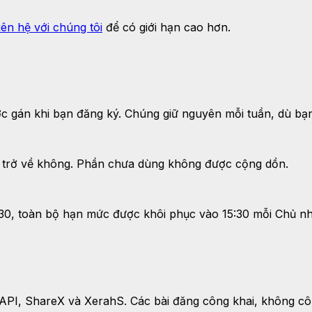
iên hệ với chúng tôi
để có giới hạn cao hơn.
ợc gán khi bạn đăng ký. Chúng giữ nguyên mỗi tuần, dù bạn 
n trở về không. Phần chưa dùng không được cộng dồn.
15:30, toàn bộ hạn mức được khôi phục vào 15:30 mỗi Chủ n
, API, ShareX và XerahS. Các bài đăng công khai, không cô