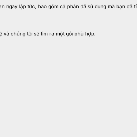
n ngay lập tức, bao gồm cả phần đã sử dụng mà bạn đã tíc
 và chúng tôi sẽ tìm ra một gói phù hợp.