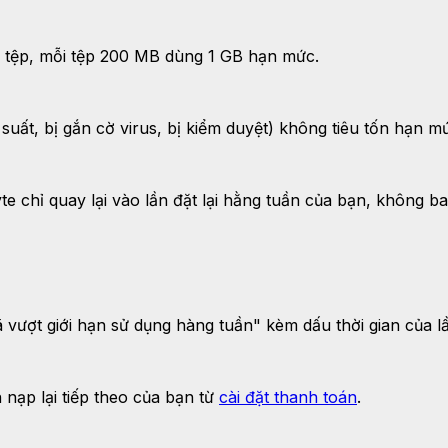
5 tệp, mỗi tệp 200 MB dùng 1 GB hạn mức.
ần suất, bị gắn cờ virus, bị kiểm duyệt) không tiêu tốn hạn m
 chỉ quay lại vào lần đặt lại hằng tuần của bạn, không ba
ã vượt giới hạn sử dụng hàng tuần" kèm dấu thời gian của lần
nạp lại tiếp theo của bạn từ
cài đặt thanh toán
.