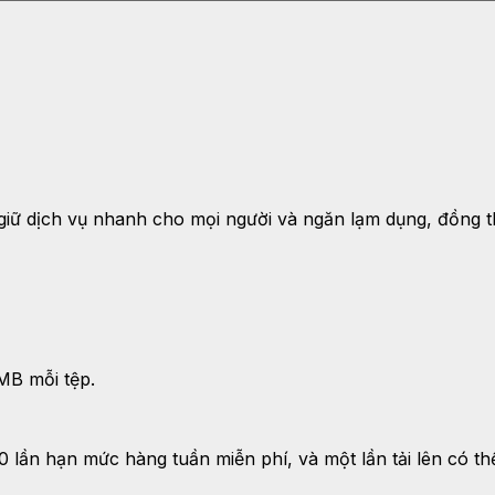
y giữ dịch vụ nhanh cho mọi người và ngăn lạm dụng, đồng t
 MB mỗi tệp.
0 lần hạn mức hàng tuần miễn phí, và một lần tải lên có t