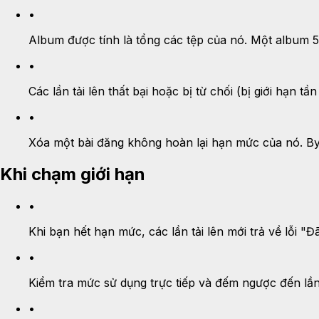
•
Album được tính là tổng các tệp của nó. Một album 
•
Các lần tải lên thất bại hoặc bị từ chối (bị giới hạn t
•
Xóa một bài đăng không hoàn lại hạn mức của nó. Byte
Khi chạm giới hạn
•
Khi bạn hết hạn mức, các lần tải lên mới trả về lỗi "Đ
•
Kiểm tra mức sử dụng trực tiếp và đếm ngược đến lần 
•