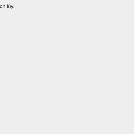
h lũy.