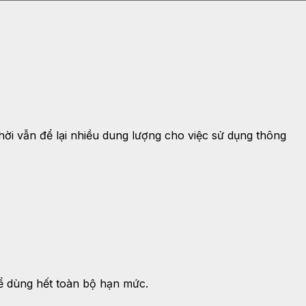
hời vẫn để lại nhiều dung lượng cho việc sử dụng thông
hể dùng hết toàn bộ hạn mức.