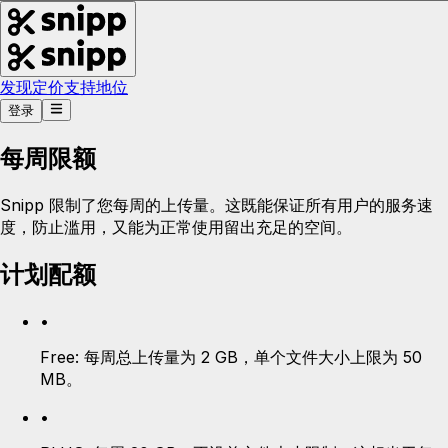
发现
定价
支持
地位
登录
每周限额
Snipp 限制了您每周的上传量。这既能保证所有用户的服务速
度，防止滥用，又能为正常使用留出充足的空间。
计划配额
•
Free:
每周总上传量为 2 GB，单个文件大小上限为 50
MB。
•