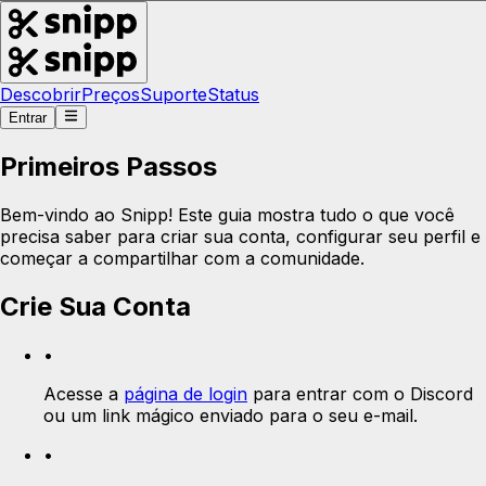
Descobrir
Preços
Suporte
Status
Entrar
Primeiros Passos
Bem-vindo ao Snipp! Este guia mostra tudo o que você
precisa saber para criar sua conta, configurar seu perfil e
começar a compartilhar com a comunidade.
Crie Sua Conta
•
Acesse a
página de login
para entrar com o Discord
ou um link mágico enviado para o seu e-mail.
•