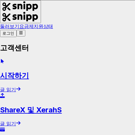
둘러보기
요금제
지원
상태
로그인
고객센터
시작하기
글 읽기
ShareX 및 XerahS
글 읽기