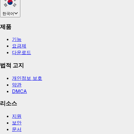
한국어
제품
기능
요금제
다운로드
법적 고지
개인정보 보호
약관
DMCA
리소스
지원
보안
문서