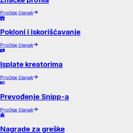
Pročitaj članak
Pokloni i iskorišćavanje
Pročitaj članak
Isplate kreatorima
Pročitaj članak
Prevođenje Snipp-a
Pročitaj članak
Nagrade za greške