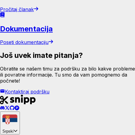
Pročitaj članak
Dokumentacija
Poseti dokumentaciju
Još uvek imate pitanja?
Obratite se našem timu za podršku za bilo kakve probleme
ili povratne informacije. Tu smo da vam pomognemo da
počnete!
Kontaktiraj podršku
Srpski