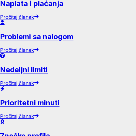
Naplata i plaćanja
Pročitaj članak
Problemi sa nalogom
Pročitaj članak
Nedeljni limiti
Pročitaj članak
Prioritetni minuti
Pročitaj članak
Značke profila