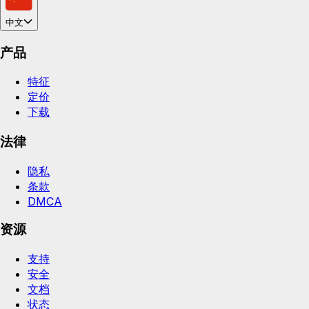
中文
产品
特征
定价
下载
法律
隐私
条款
DMCA
资源
支持
安全
文档
状态